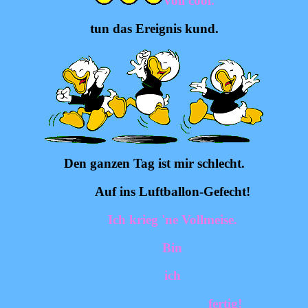
voll cool.
tun das Ereignis kund.
Den ganzen Tag ist mir schlecht.
Auf ins Luftballon-Gefecht!
Ich krieg 'ne Vollmeise.
Bin
ich
fertig!