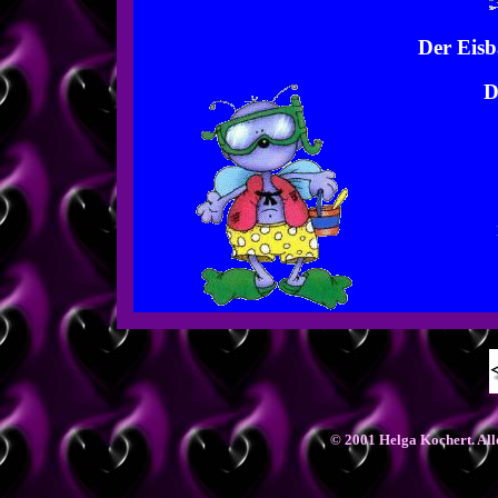
Der Eisb
D
© 2001 Helga Kochert. Alle