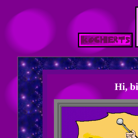
Hi, b