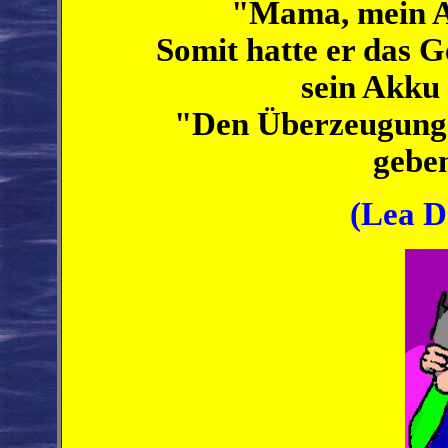
"Mama, mein Akk
Somit hatte er das 
sein Akku 
"Den Überzeugungs
geben
(Lea D