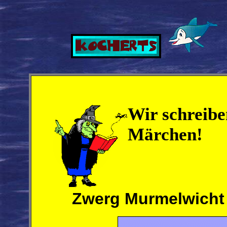
Wir schreib
Märchen!
Zwerg Murmelwicht