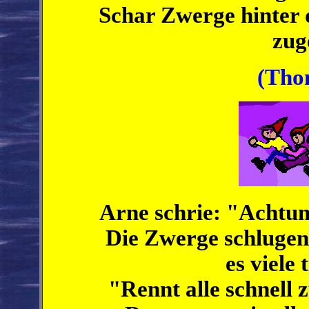
Schar Zwerge hinter 
zug
(Tho
Arne schrie: "Achtun
Die Zwerge schlugen 
es viele 
"Rennt alle schnell 