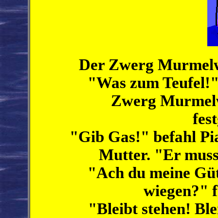
Der Zwerg Murmelwi
"Was zum Teufel!" 
Zwerg Murmelwi
fes
"Gib Gas!" befahl Pia
Mutter. "Er muss
"Ach du meine Güt
wiegen?" f
"Bleibt stehen! Ble