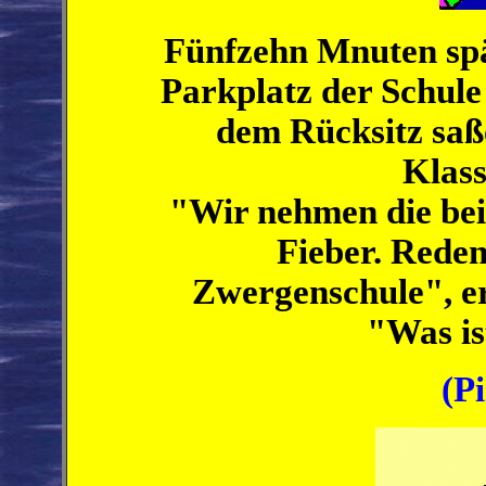
Fünfzehn Mnuten spä
Parkplatz der Schule 
dem Rücksitz saß
Klas
"Wir nehmen die beid
Fieber. Reden
Zwergenschule", er
"Was is
(Pi