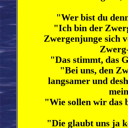
"Wer bist du den
"Ich bin der Zwer
Zwergenjunge sich vor
Zwerg-
"Das stimmt, das G
"Bei uns, den Zw
langsamer und desha
mein
"Wie sollen wir das 
"Die glaubt uns ja k