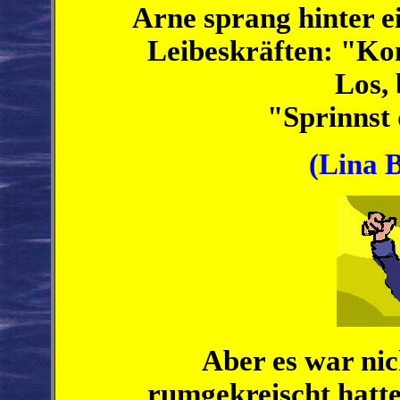
Arne sprang hinter e
Leibeskräften: "Ko
Los,
"Sprinnst 
(Lina B
Aber es war nic
rumgekreischt hatte