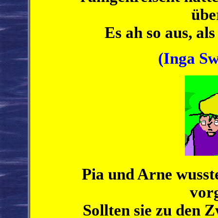
übe
Es ah so aus, al
(Inga Sw
Pia und Arne wusste
vorg
Sollten sie zu den 