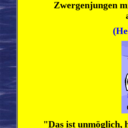
Zwergenjungen mit
(He
"Das ist unmöglich, 