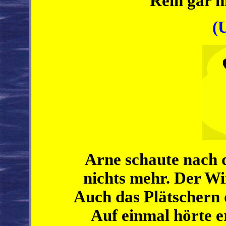
Rein gar n
(
Arne schaute nach 
nichts mehr. Der Wi
Auch das Plätschern
Auf einmal hörte e