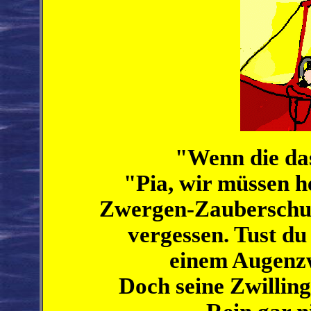
"Wenn die da
"Pia, wir müssen he
Zwergen-Zauberschul
vergessen. Tust du 
einem Augenzw
Doch seine Zwilling