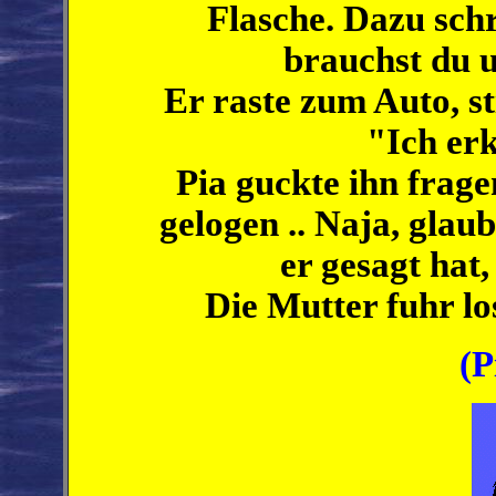
Flasche. Dazu sch
brauchst du 
Er raste zum Auto, st
"Ich erk
Pia guckte ihn frage
gelogen .. Naja, glaub
er gesagt hat,
Die Mutter fuhr lo
(P