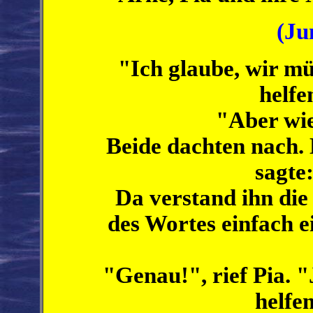
(Ju
"Ich glaube, wir m
helfe
"Aber wie
Beide dachten nach.
sagte
Da verstand ihn die
des Wortes einfach e
"Genau!", rief Pia. "
helfe