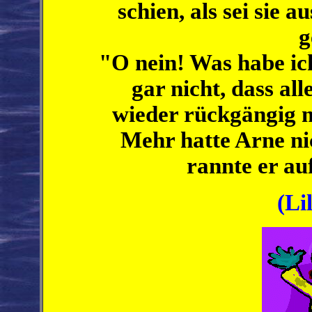
schien, als sei sie
g
"O nein! Was habe ic
gar nicht, dass alle
wieder rückgängig m
Mehr hatte Arne ni
rannte er au
(Li