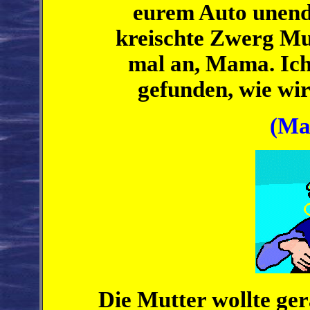
eurem Auto unendli
kreischte Zwerg Mu
mal an, Mama. Ich
gefunden, wie wi
(Mai
Die Mutter wollte ger