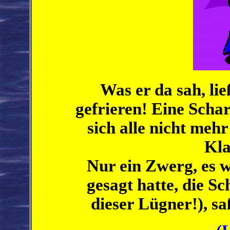
Was er da sah, lie
gefrieren! Eine Schar
sich alle nicht mehr
Kla
Nur ein Zwerg, es 
gesagt hatte, die Sc
dieser Lügner!), s