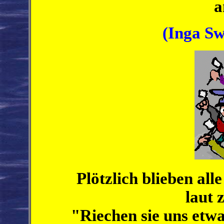
a
(Inga Sw
Plötzlich blieben all
laut 
"Riechen sie uns etwa