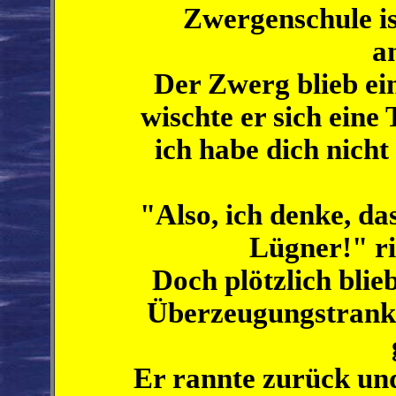
Zwergenschule is
a
Der Zwerg blieb ein
wischte er sich eine
ich habe dich nich
"Also, ich denke, da
Lügner!" ri
Doch plötzlich blie
Überzeugungstrank?
Er rannte zurück un