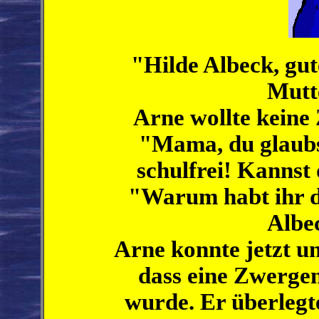
"Hilde Albeck, gut
Mutt
Arne wollte keine 
"Mama, du glaubst
schulfrei! Kannst
"Warum habt ihr d
Albe
Arne konnte jetzt u
dass eine Zwerge
wurde. Er überlegte