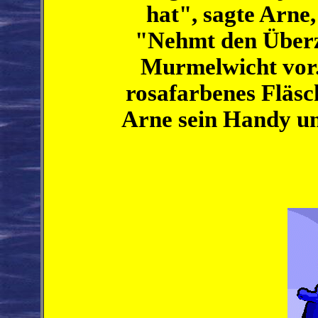
hat", sagte Arn
"Nehmt den Überz
Murmelwicht vor. 
rosafarbenes Fläs
Arne sein Handy u