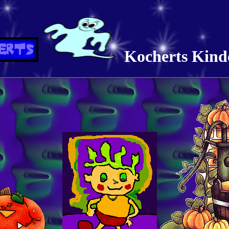
Kocherts Kind