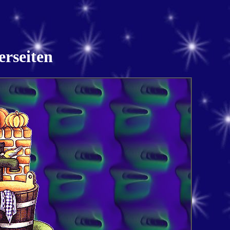
erseiten