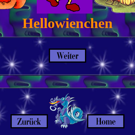
Hellowienchen