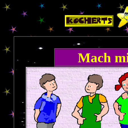
Mach mi