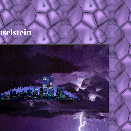
selstein