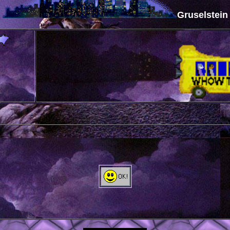
Gruselstein