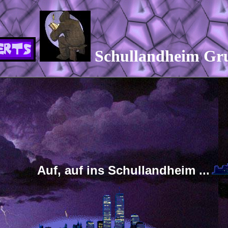
Schullandheim Gru
Auf, auf ins Schullandheim ...