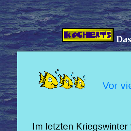
Das
Vor vi
Im letzten Kriegswinter 