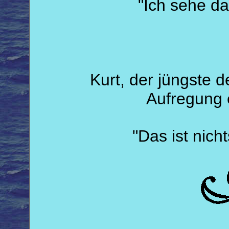
"Ich sehe da
Kurt, der jüngste d
Aufregung e
"Das ist nicht