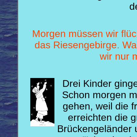
d
Morgen müssen wir flüc
das Riesengebirge. W
wir nur 
Drei Kinder ginge
Schon morgen mus
gehen, weil die 
erreichten die 
Brückengeländer und