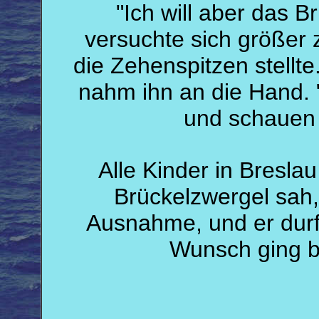
"Ich will aber das B
versuchte sich größer 
die Zehenspitzen stellte
nahm ihn an die Hand.
und schauen
Alle Kinder in Bresl
Brückelzwergel sah,
Ausnahme, und er durf
Wunsch ging be