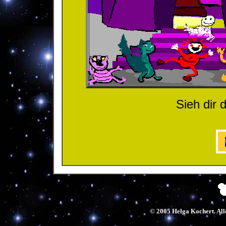
Sieh dir 
© 2005 Helga Kochert. Alle