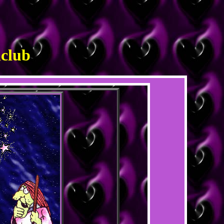
lclub