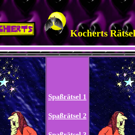
Kocherts Rätse
Spaßrätsel 1
Spaßrätsel 2
Spaßrätsel 3