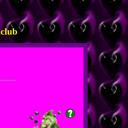
lclub